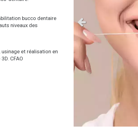
bilitation bucco dentaire
Slide précédent
auts niveaux des
 usinage et réalisation en
e 3D. CFAO