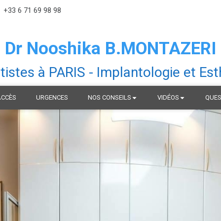
+33 6 71 69 98 98
Dr Nooshika B.MONTAZERI
tistes à PARIS - Implantologie et Est
ACCÈS
URGENCES
NOS CONSEILS
VIDÉOS
QUES