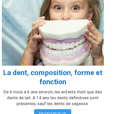
La dent, composition, forme et
fonction
De 6 mois à 6 ans environ, les enfants n’ont que des
dents de lait. A 14 ans les dents définitives sont
présentes, sauf les dents de sagesse.
EN SAVOIR PLUS