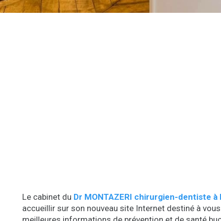
Le cabinet du
Dr MONTAZERI chirurgien-dentiste à
accueillir sur son nouveau site Internet destiné à vo
meilleures informations de prévention et de santé bu