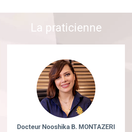
La praticienne
Docteur Nooshika B. MONTAZERI