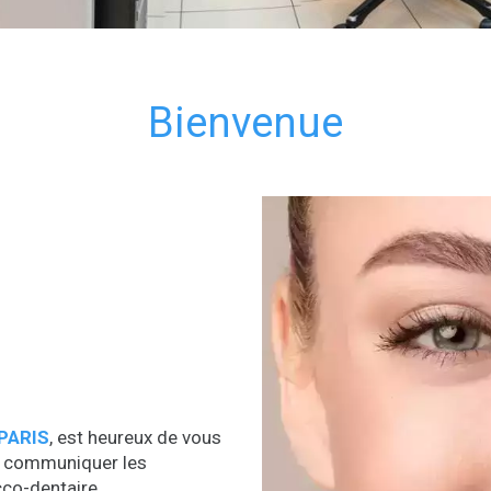
Bienvenue
 PARIS
, est heureux de vous
us communiquer les
cco-dentaire.