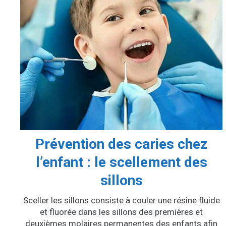
Prévention des caries chez
l’enfant : le scellement des
sillons
Sceller les sillons consiste à couler une résine fluide
et fluorée dans les sillons des premières et
deuxièmes molaires permanentes des enfants afin