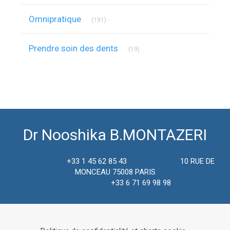
Articles Count
Omnipratique
(191)
Articles Count
Prendre soin des dents
(19)
Dr Nooshika B.MONTAZERI
+33 1 45 62 85 43 10 RUE DE
MONCEAU 75008 PARIS
+33 6 71 69 98 98