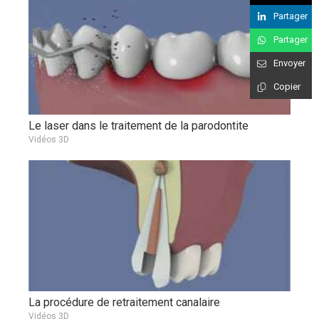
Partager
Partager
Envoyer
Copier
Le laser dans le traitement de la parodontite
Vidéos 3D
La procédure de retraitement canalaire
Vidéos 3D