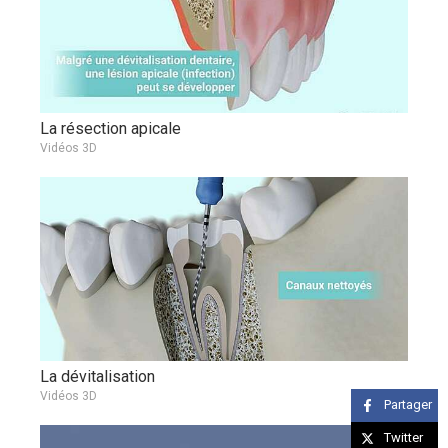
La résection apicale
Vidéos 3D
La dévitalisation
Vidéos 3D
Partager
Twitter