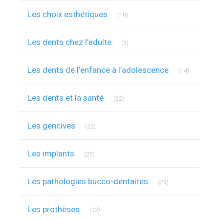
Articles Count
Les choix esthétiques
(10)
Articles Count
Les dents chez l'adulte
(6)
Articles C
Les dents de l’enfance à l’adolescence
(14)
Articles Count
Les dents et la santé
(22)
Articles Count
Les gencives
(23)
Articles Count
Les implants
(25)
Articles Count
Les pathologies bucco-dentaires
(29)
Articles Count
Les prothèses
(32)